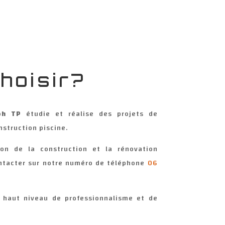
hoisir?
ph TP
étudie et réalise des projets de
struction piscine.
on de la construction et la rénovation
ontacter sur notre numéro de téléphone
06
s haut niveau de professionnalisme et de