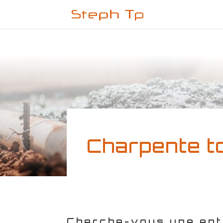
Charpente t
Cherche-vous une ent