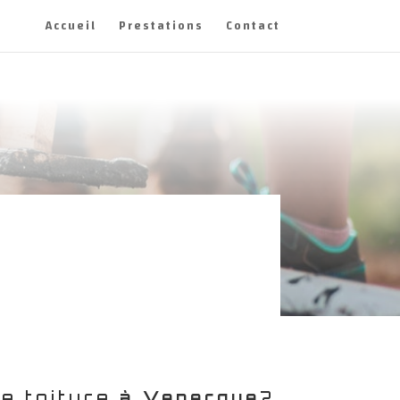
Accueil
Prestations
Contact
e toiture
à Venerque
?