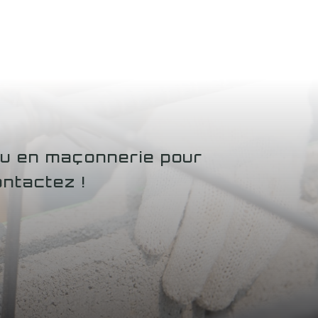
ou en maçonnerie pour
ntactez !