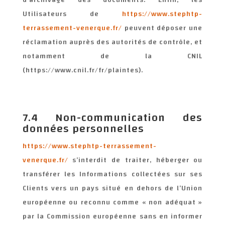
d’archivage des documents. Enfin, les
Utilisateurs de
https://www.stephtp-
terrassement-venerque.fr/
peuvent déposer une
réclamation auprès des autorités de contrôle, et
notamment de la CNIL
(https://www.cnil.fr/fr/plaintes).
7.4 Non-communication des
données personnelles
https://www.stephtp-terrassement-
venerque.fr/
s’interdit de traiter, héberger ou
transférer les Informations collectées sur ses
Clients vers un pays situé en dehors de l’Union
européenne ou reconnu comme « non adéquat »
par la Commission européenne sans en informer