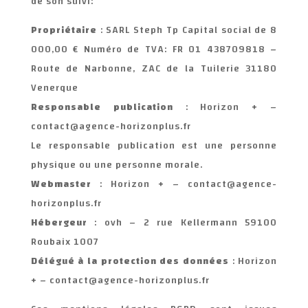
de son suivi:
Propriétaire
: SARL Steph Tp Capital social de 8
000,00 € Numéro de TVA: FR 01 438709818 –
Route de Narbonne, ZAC de la Tuilerie 31180
Venerque
Responsable publication
: Horizon + –
contact@agence-horizonplus.fr
Le responsable publication est une personne
physique ou une personne morale.
Webmaster
: Horizon + – contact@agence-
horizonplus.fr
Hébergeur
: ovh – 2 rue Kellermann 59100
Roubaix 1007
Délégué à la protection des données
: Horizon
+ – contact@agence-horizonplus.fr