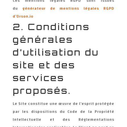
Ces mentions légales RGPD sont issues
du
générateur de mentions légales RGPD
d’Orson.io
2. Conditions
générales
d’utilisation du
site et des
services
proposés.
Le Site constitue une œuvre de l’esprit protégée
par les dispositions du Code de la Propriété
Intellectuelle et des Réglementations